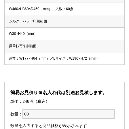
W460×H360×D450（mm） 入数：60点
シルク・パッド印刷範囲
W30×H40（mm）
昇華転写印刷範囲
通常：W177×H64（mm）／Lサイズ：W190×H72（mm）
簡易お見積り※名入れ代は別途お見積します。
単価：
248
円（税込）
数量：
数量を入力すると商品価格が表示されます