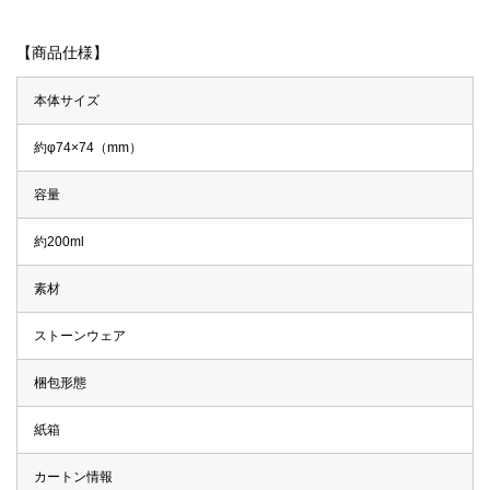
【商品仕様】
本体サイズ
約φ74×74（mm）
容量
約200ml
素材
ストーンウェア
梱包形態
紙箱
カートン情報