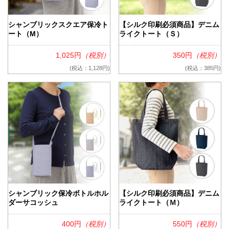
シャンブリックスクエア保冷ト
【シルク印刷必須商品】デニム
ート（M）
ライクトート（Ｓ）
1,025円
（税別）
350円
（税別）
(税込：1,128円)
(税込：385円)
シャンブリック保冷ボトルホル
【シルク印刷必須商品】デニム
ダーサコッシュ
ライクトート（Ｍ）
400円
（税別）
550円
（税別）