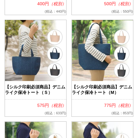
400円
（税別）
500円
（税別）
(税込：440円)
(税込：550円)
【シルク印刷必須商品】デニム
【シルク印刷必須商品】デニム
ライク保冷トート（Ｓ）
ライク保冷トート（M）
575円
（税別）
775円
（税別）
(税込：633円)
(税込：853円)