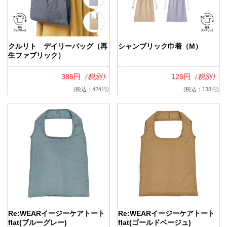
クルリト デイリーバッグ（再
シャンブリック巾着（M）
生ファブリック）
385円
（税別）
125円
（税別）
(税込：424円)
(税込：138円)
Re:WEARイージーケアトート
Re:WEARイージーケアトート
flat(ブルーグレー)
flat(ゴールドベージュ)