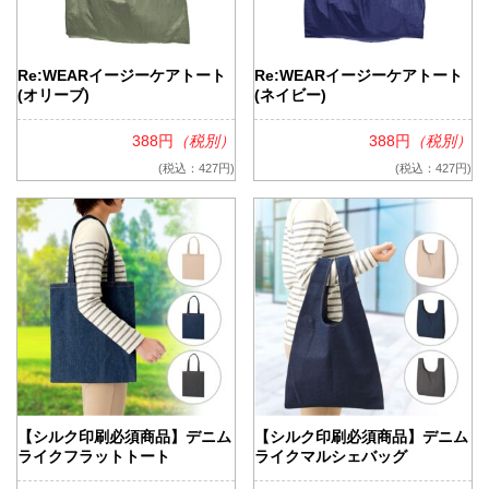
Re:WEARイージーケアトート
Re:WEARイージーケアトート
(オリーブ)
(ネイビー)
388円
（税別）
388円
（税別）
(税込：427円)
(税込：427円)
【シルク印刷必須商品】デニム
【シルク印刷必須商品】デニム
ライクフラットトート
ライクマルシェバッグ