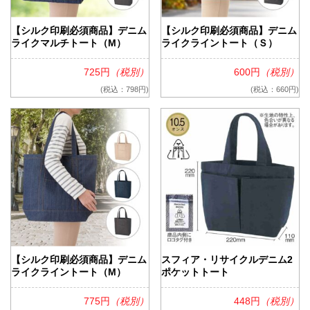
【シルク印刷必須商品】デニム
【シルク印刷必須商品】デニム
ライクマルチトート（M）
ライクライントート（Ｓ）
725円
（税別）
600円
（税別）
(税込：798円)
(税込：660円)
【シルク印刷必須商品】デニム
スフィア・リサイクルデニム2
ライクライントート（M）
ポケットトート
775円
（税別）
448円
（税別）