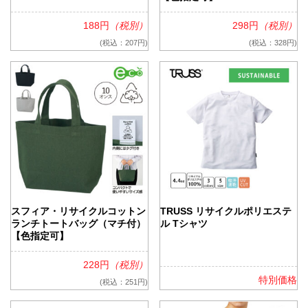
188円
（税別）
298円
（税別）
(税込：207円)
(税込：328円)
スフィア・リサイクルコットン
TRUSS リサイクルポリエステ
ランチトートバッグ（マチ付）
ル Tシャツ
【色指定可】
228円
（税別）
特別価格
(税込：251円)