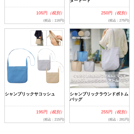
ダートート
105円
（税別）
250円
（税別）
(税込：116円)
(税込：275円)
シャンブリックサコッシュ
シャンブリックラウンドボトム
バッグ
195円
（税別）
255円
（税別）
(税込：215円)
(税込：281円)