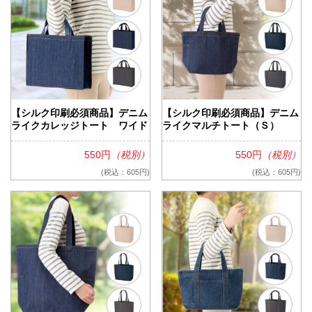
【シルク印刷必須商品】デニム
【シルク印刷必須商品】デニム
ライクカレッジトート ワイド
ライクマルチトート（Ｓ）
550円
（税別）
550円
（税別）
(税込：605円)
(税込：605円)