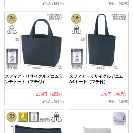
(税込：853円)
(税込：493円)
スフィア・リサイクルデニムラ
スフィア・リサイクルデニム
ンチトート（マチ付）
A4トート（マチ付）
280円
（税別）
378円
（税別）
(税込：308円)
(税込：416円)