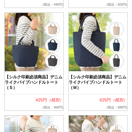
(税込：440円)
(税込：605円)
【シルク印刷必須商品】デニム
【シルク印刷必須商品】デニム
ライクパイプハンドルトート
ライクパイプハンドルトート
（Ｓ）
（Ｍ）
425円
（税別）
625円
（税別）
(税込：468円)
(税込：688円)