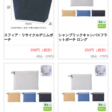
スフィア・リサイクルデニムポ
シャンブリックキャンバスフラ
ーチ
ットポーチ ロング
208円
（税別）
250円
（税別）
(税込：229円)
(税込：275円)