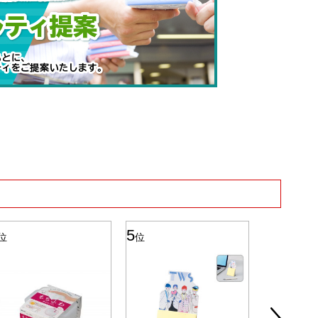
5
6
位
位
位