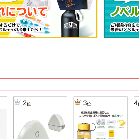
2
3
4
位
位