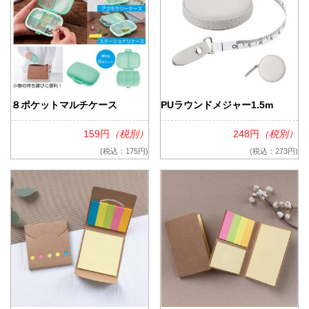
８ポケットマルチケース
PUラウンドメジャー1.5m
159円
（税別）
248円
（税別）
(税込：175円)
(税込：273円)