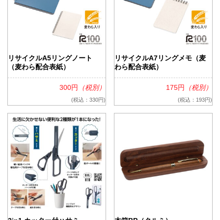
リサイクルA5リングノート
リサイクルA7リングメモ（麦
（麦わら配合表紙）
わら配合表紙）
300円
（税別）
175円
（税別）
(税込：330円)
(税込：193円)