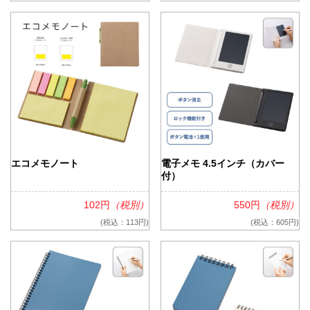
エコメモノート
電子メモ 4.5インチ（カバー
付）
102円
（税別）
550円
（税別）
(税込：113円)
(税込：605円)