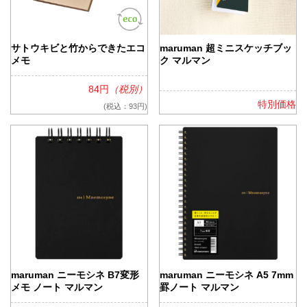
サトウキビと竹からできたエコ
maruman 超ミニスケッチブッ
メモ
ク マルマン
84円
（税別）
特別価格
(税込：93円)
maruman ニーモシネ B7変形
maruman ニーモシネ A5 7mm
メモ ノート マルマン
罫ノート マルマン