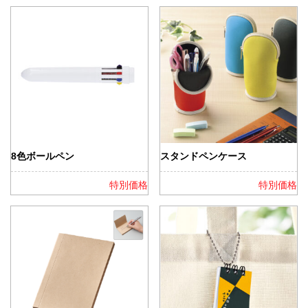
8色ボールペン
スタンドペンケース
特別価格
特別価格