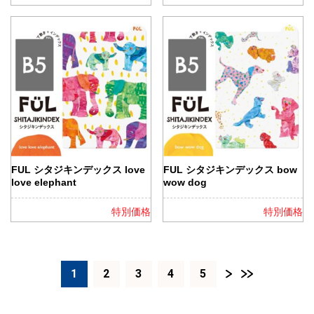
FUL シタジキンデックス love
FUL シタジキンデックス bow
love elephant
wow dog
特別価格
特別価格
1
2
3
4
5