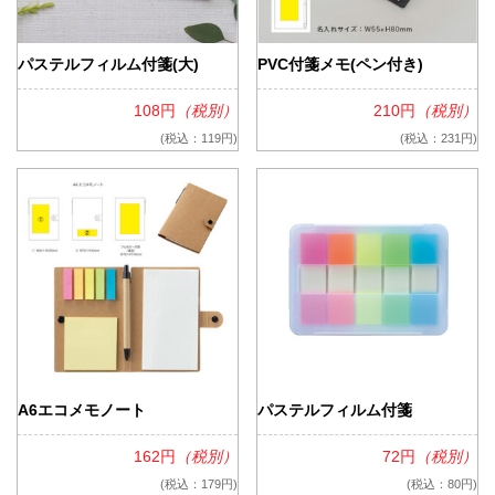
パステルフィルム付箋(大)
PVC付箋メモ(ペン付き)
108円
（税別）
210円
（税別）
(税込：119円)
(税込：231円)
A6エコメモノート
パステルフィルム付箋
162円
（税別）
72円
（税別）
(税込：179円)
(税込：80円)