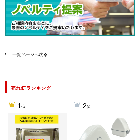
一覧ページへ戻る
売れ筋ランキング
1
2
位
位