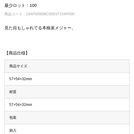
最少ロット：100
商品コード：24AF0090MC000ST154P000
見た目もしゃれてる本格派メジャー。
【商品仕様】
商品サイズ
57×54×32mm
材質
57×54×32mm
包装
箱入