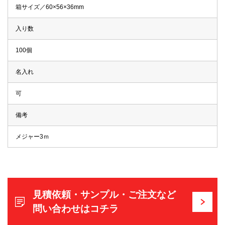
箱サイズ／60×56×36mm
入り数
100個
名入れ
可
備考
メジャー3ｍ
見積依頼・サンプル・ご注文など
問い合わせはコチラ