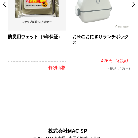
0
防災用ウェット（5年保証）
お米のおにぎりランチボック
ス
426円
（税別）
格
特別価格
(税込：469円)
株式会社MAC SP