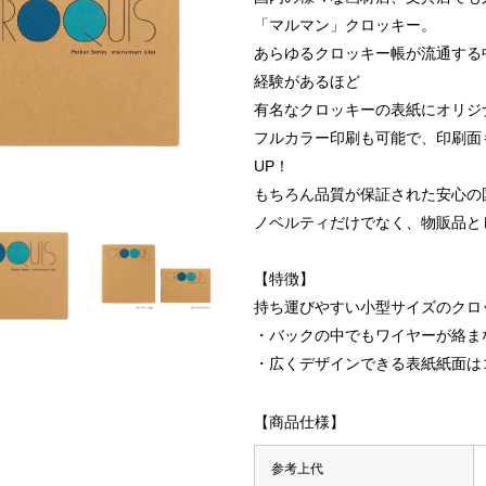
「マルマン」クロッキー。
あらゆるクロッキー帳が流通する
経験があるほど
有名なクロッキーの表紙にオリジ
フルカラー印刷も可能で、印刷面
UP！
もちろん品質が保証された安心の
ノベルティだけでなく、物販品と
【特徴】
持ち運びやすい小型サイズのクロ
・バックの中でもワイヤーが絡ま
・広くデザインできる表紙紙面は
【商品仕様】
・マーカー
参考上代