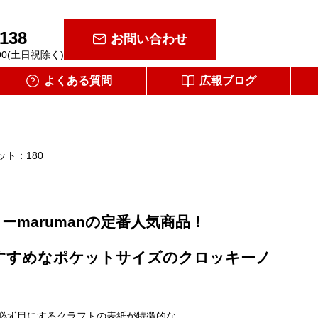
-138
お問い合わせ
00(土日祝除く)
よくある質問
広報ブログ
ット：180
ーmarumanの定番人気商品！
すすめなポケットサイズのクロッキーノ
必ず目にするクラフトの表紙が特徴的な