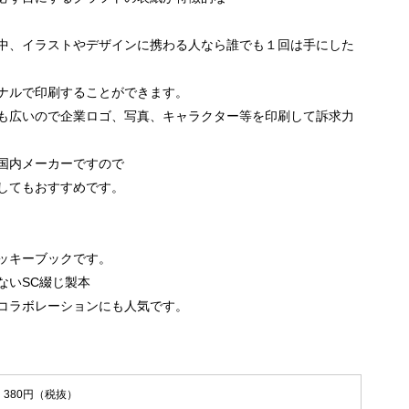
中、イラストやデザインに携わる人なら誰でも１回は手にした
ナルで印刷することができます。
も広いので企業ロゴ、写真、キャラクター等を印刷して訴求力
国内メーカーですので
してもおすすめです。
ッキーブックです。
ないSC綴じ製本
コラボレーションにも人気です。
380円（税抜）