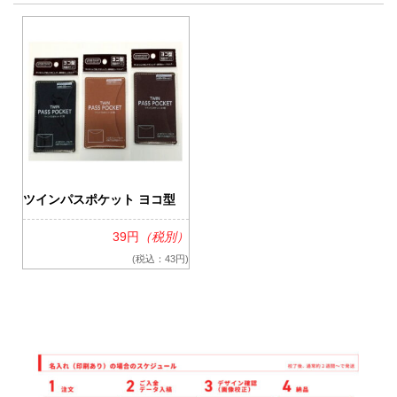
ツインパスポケット ヨコ型
39円
（税別）
(税込：43円)