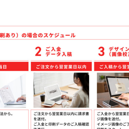
ケア
ルティッシュ
袋入りティッシュ
ッグ
シュ
ッズ