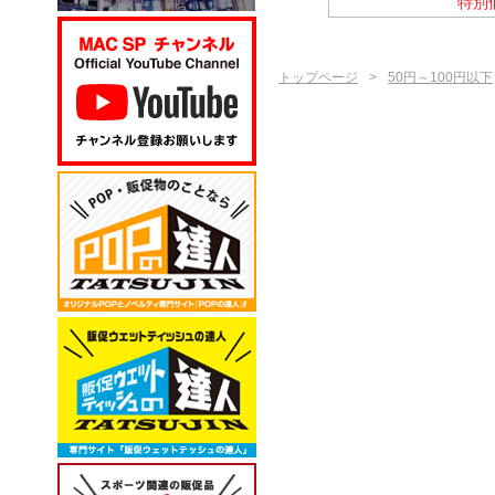
特別価格
特別価格
特別
トップページ
50円～100円以下