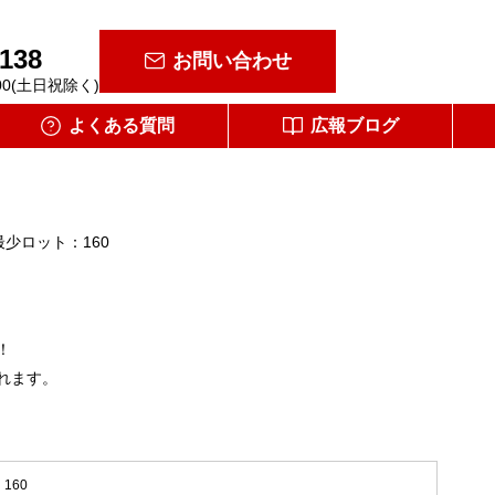
-138
お問い合わせ
00(土日祝除く)
よくある質問
広報ブログ
最少ロット：160
！
れます。
160