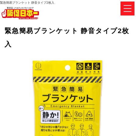
緊急簡易ブランケット 静音タイプ2枚入
緊急簡易ブランケット 静音タイプ2枚
入