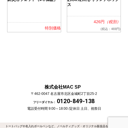
ス
426円
（税別）
格
特別価格
(税込：469円)
株式会社MAC SP
〒462-0047
名古屋市北区金城町2丁目25-2
0120-849-138
フリーダイヤル：
電話受付時間 9:00～18:00 /
定休日 土日、祝祭日
トートバッグや名入れボールベンなど、ノベルティグッズ・オリジナル販促品を作るなら