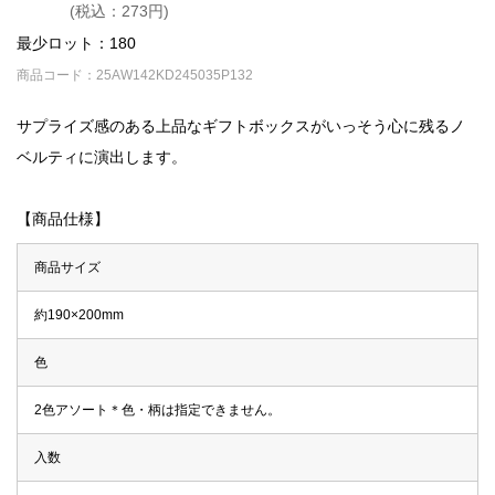
(税込：273円)
最少ロット：180
商品コード：25AW142KD245035P132
サプライズ感のある上品なギフトボックスがいっそう心に残るノ
ベルティに演出します。
【商品仕様】
商品サイズ
約190×200mm
色
2色アソート＊色・柄は指定できません。
入数