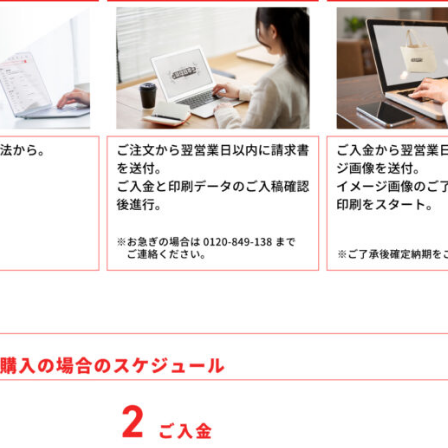
ケア
ルティッシュ
袋入りティッシュ
ッグ
シュ
ッズ