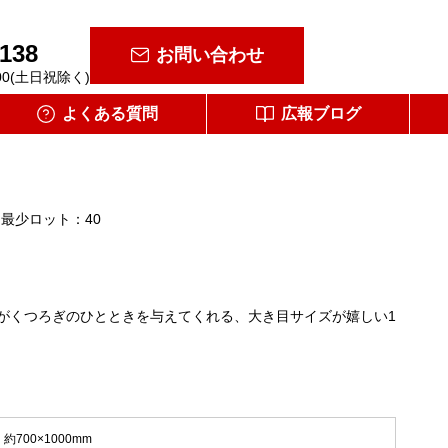
-138
お問い合わせ
00(土日祝除く)
よくある質問
広報ブログ
最少ロット：40
がくつろぎのひとときを与えてくれる、大き目サイズが嬉しい1
約700×1000mm