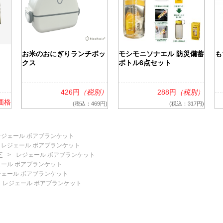
お米のおにぎりランチボッ
モシモニソナエル 防災備蓄
も
クス
ボトル6点セット
426円
（税別）
288円
（税別）
価格
(税込：469円)
(税込：317円)
レジェール ボアブランケット
レジェール ボアブランケット
下
レジェール ボアブランケット
ェール ボアブランケット
ジェール ボアブランケット
レジェール ボアブランケット