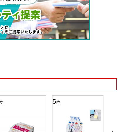
5
6
位
位
位