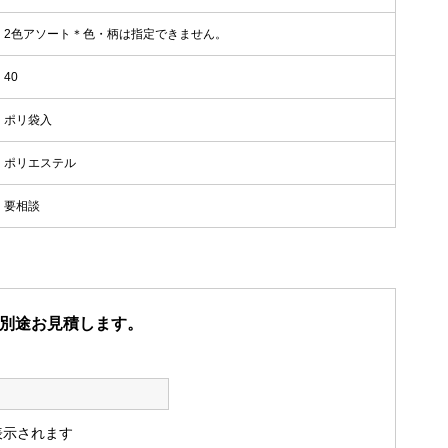
2色アソート＊色・柄は指定できません。
40
ポリ袋入
ポリエステル
要相談
別途お見積します。
表示されます