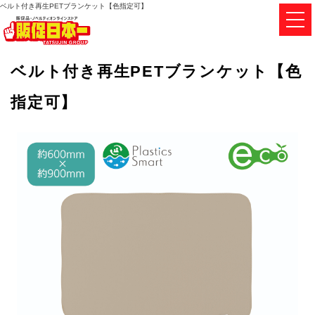
ベルト付き再生PETブランケット【色指定可】
ベルト付き再生PETブランケット【色
指定可】