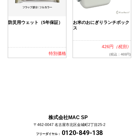
0
防災用ウェット（5年保証）
お米のおにぎりランチボック
ス
426円
（税別）
格
特別価格
(税込：469円)
株式会社MAC SP
〒462-0047
名古屋市北区金城町2丁目25-2
0120-849-138
フリーダイヤル：