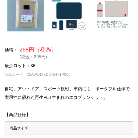
268円
（税別）
価格：
(税込：295円)
最少ロット：36
商品コード：25AW142KD245471P006
自宅、アウトドア、スポーツ観戦、車内にも！ポータブル仕様で
実用性に優れた再生PET生まれのエコブランケット。
【商品仕様】
商品サイズ