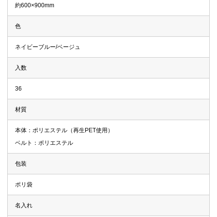
約600×900mm
色
ネイビーブルー/ベージュ
入数
36
材質
本体：ポリエステル（再生PET使用）
ベルト：ポリエステル
包装
ポリ袋
名入れ