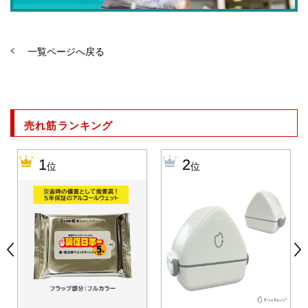
一覧ページへ戻る
売れ筋ランキング
1
2
位
位