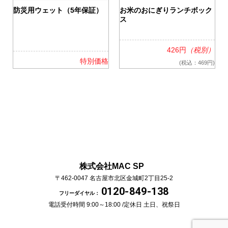
0
防災用ウェット（5年保証）
お米のおにぎりランチボック
ス
426円
（税別）
格
特別価格
(税込：469円)
株式会社MAC SP
〒462-0047
名古屋市北区金城町2丁目25-2
0120-849-138
フリーダイヤル：
電話受付時間 9:00～18:00 /
定休日 土日、祝祭日