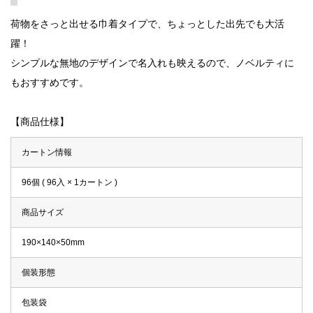
荷物をさっと出せる巾着タイプで、ちょっとした出先でも大活
躍！
シンプルな無地のデザインで名入れも映えるので、ノベルティに
もおすすめです。
【商品仕様】
カートン情報
96個 ( 96入 × 1カートン )
商品サイズ
190×140×50mm
個装形態
包装袋