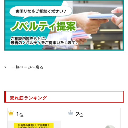
一覧ページへ戻る
売れ筋ランキング
1
2
位
位