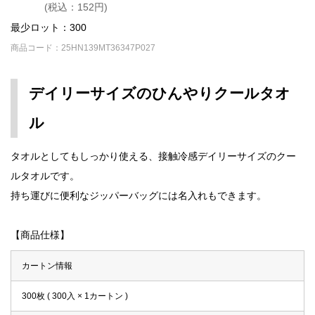
(税込：152円)
最少ロット：300
商品コード：25HN139MT36347P027
デイリーサイズのひんやりクールタオ
ル
タオルとしてもしっかり使える、接触冷感デイリーサイズのクー
ルタオルです。
持ち運びに便利なジッパーバッグには名入れもできます。
【商品仕様】
カートン情報
300枚 ( 300入 × 1カートン )