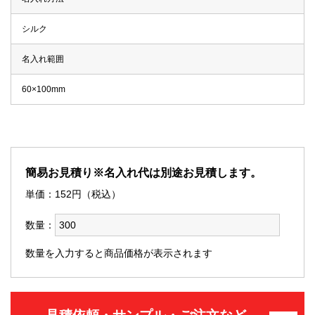
シルク
名入れ範囲
60×100mm
簡易お見積り※名入れ代は別途お見積します。
単価：
152
円（税込）
数量：
数量を入力すると商品価格が表示されます