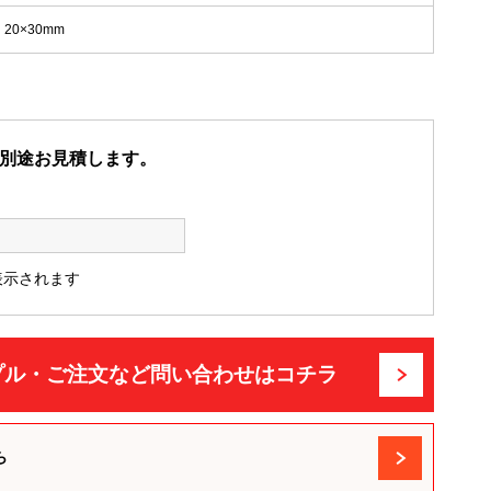
20×30mm
別途お見積します。
表示されます
プル・ご注文など問い合わせはコチラ
ら