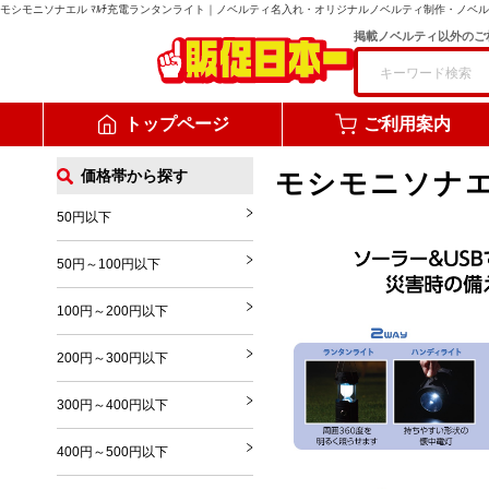
モシモニソナエル ﾏﾙﾁ充電ランタンライト
｜ノベルティ名入れ・オリジナルノベルティ制作・ノベル
掲載ノベルティ以外のご
トップページ
ご利用案内
価格帯から探す
モシモニソナエ
50円以下
50円～100円以下
100円～200円以下
200円～300円以下
300円～400円以下
400円～500円以下