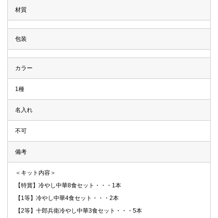
材質
包装
カラー
1種
名入れ
不可
備考
＜キット内容＞
【特賞】冷やし中華8食セット・・・1本
【1等】冷やし中華4食セット・・・2本
【2等】十郎兵衛冷やし中華3食セット・・・5本