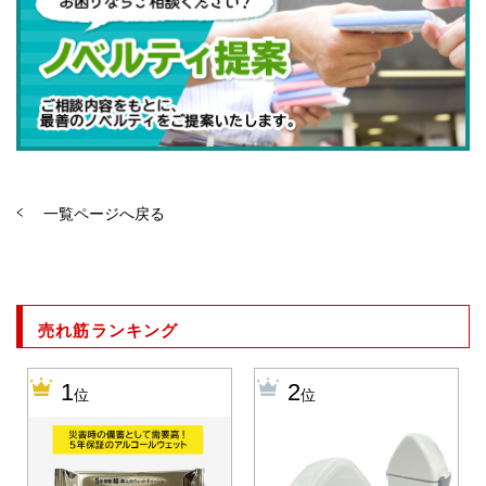
一覧ページへ戻る
売れ筋ランキング
1
2
位
位