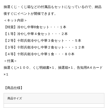
抽選くじ・くじ箱などの付属品もセットになっているので、納品
後すぐにイベントが開催できます。
＜キット内容＞
【特賞】冷やし中華8食セット・・・１本
【１等】冷やし中華４食セット・・・２本
【２等】十郎兵衛冷やし中華３食セット・・・５本
【３等】十郎兵衛冷やし中華２食セット・・・１２本
【４等】十郎兵衛冷やし中華１食・・・８０本
＜付属＞
抽選くじ×１００、くじ明細書×１、抽選箱×１、告知用A４カード
×１
【商品仕様】
商品サイズ