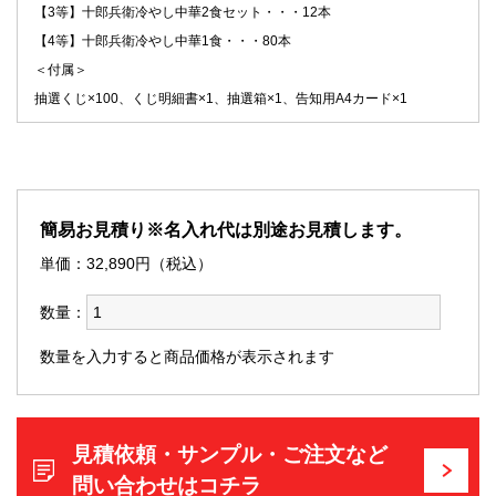
【3等】十郎兵衛冷やし中華2食セット・・・12本
【4等】十郎兵衛冷やし中華1食・・・80本
＜付属＞
抽選くじ×100、くじ明細書×1、抽選箱×1、告知用A4カード×1
簡易お見積り※名入れ代は別途お見積します。
単価：
32,890
円（税込）
数量：
数量を入力すると商品価格が表示されます
見積依頼・サンプル・ご注文など
問い合わせはコチラ