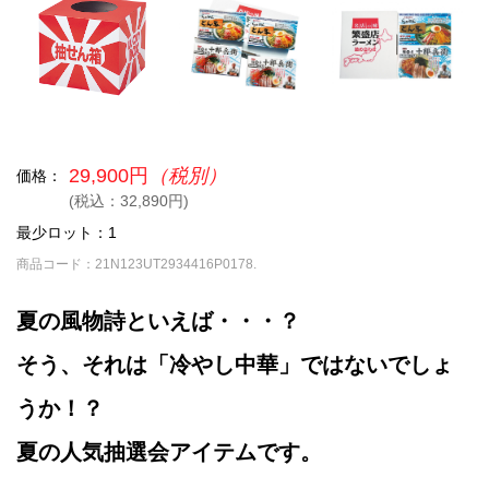
29,900円
（税別）
価格：
(税込：32,890円)
最少ロット：1
商品コード：21N123UT2934416P0178.
夏の風物詩といえば・・・？
そう、それは「冷やし中華」ではないでしょ
うか！？
夏の人気抽選会アイテムです。