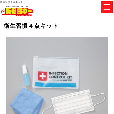
衛生習慣４点キット
衛生習慣４点キット