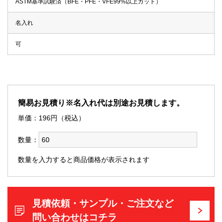
ASTM基準試験済（BFE・PFE・VFE99%以上カット）
名入れ
可
簡易お見積り※名入れ代は別途お見積します。
単価：
196
円（税込）
数量：
数量を入力すると商品価格が表示されます
見積依頼・サンプル・ご注文など
問い合わせはコチラ