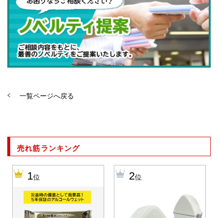
一覧ページへ戻る
売れ筋ランキング
1
2
位
位