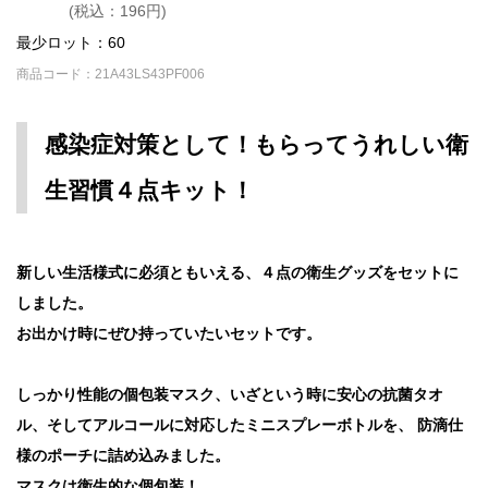
(税込：196円)
最少ロット：60
商品コード：21A43LS43PF006
感染症対策として！もらってうれしい衛
生習慣４点キット！
新しい生活様式に必須ともいえる、４点の衛生グッズをセットに
しました。
お出かけ時にぜひ持っていたいセットです。
しっかり性能の個包装マスク、いざという時に安心の抗菌タオ
ル、そしてアルコールに対応したミニスプレーボトルを、 防滴仕
様のポーチに詰め込みました。
マスクは衛生的な個包装！