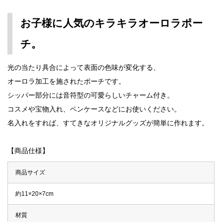
お子様に人気のキラキラオーロラポー
チ。
光の当たり具合によって表面の色味が変化する、
オーロラ加工を施されたポーチです。
シッパー部分には音符型の可愛らしいチャーム付き。
コスメや宝物入れ、ペンケースなどにお使いください。
名入れをすれば、すてきなオリジナルグッズが簡単に作れます。
【商品仕様】
商品サイズ
約11×20×7cm
材質