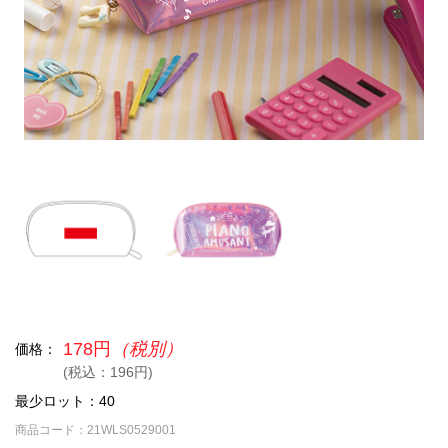
178円
（税別）
価格：
(税込：196円)
最少ロット：40
商品コード：21WLS0529001