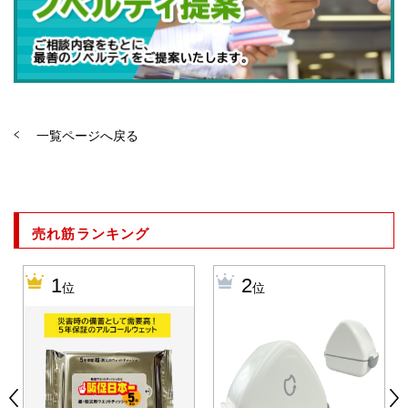
一覧ページへ戻る
売れ筋ランキング
1
2
位
位