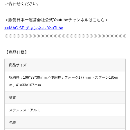
い合わせください。
＜販促日本一運営会社公式Youtubeチャンネルはこちら＞
>>MAC SP チャンネル YouTube
※※※※※※※※※※※※※※※※※※※※※※※※※※※※※※
【商品仕様】
商品サイズ
収納時：106*39*30ｍｍ／使用時：フォーク177ｍｍ・スプーン185ｍ
ｍ、41×33×107ｍｍ
材質
ステンレス・アルミ
包装