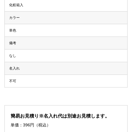
化粧箱入
カラー
単色
備考
なし
名入れ
不可
簡易お見積り※名入れ代は別途お見積します。
単価：
396
円（税込）