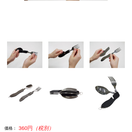
360円
（税別）
価格：