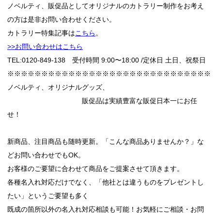
ノベルティ、販促品としてオリジナルのカトラリー制作をお考え
の方は是非お問い合わせください。
カトラリー特集記事は
こちら
。
>>お問い合わせはこちら
TEL:0120-849-138 受付時間 9:00〜18:00 /定休日 土日、祝祭日
※※※※※※※※※※※※※※※※※※※※※※※※※※※※※※
ノベルティ、オリジナルグッズ、
販促品は実績豊富な販促日本一にお任
せ！
新商品、注目商品も随時更新。「こんな商品ありませんか？」な
どお問い合わせでもOK。
お客様のご要望に合わせて商品をご提案させて頂きます。
各種名入れ対応だけでなく、「他社とは違うものをプレゼントし
たい」というご要望も多く
既成の箇所以外の名入れ対応相談も可能！お気軽にご相談・お問