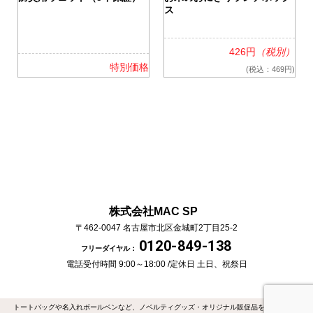
ス
426円
（税別）
格
特別価格
(税込：469円)
株式会社MAC SP
〒462-0047
名古屋市北区金城町2丁目25-2
0120-849-138
フリーダイヤル：
電話受付時間 9:00～18:00 /
定休日 土日、祝祭日
トートバッグや名入れボールベンなど、ノベルティグッズ・オリジナル販促品を作るなら