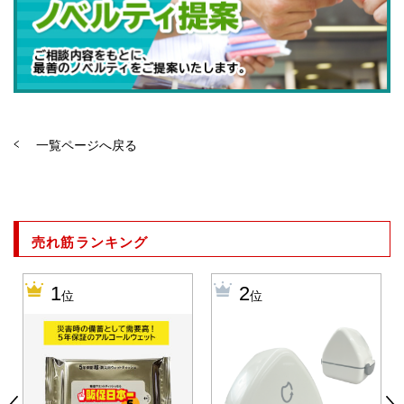
一覧ページへ戻る
売れ筋ランキング
1
2
位
位