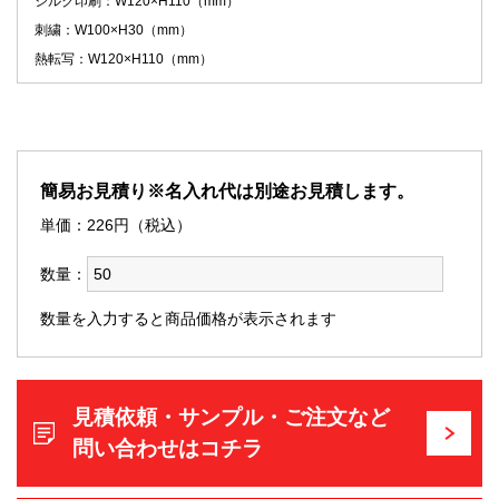
シルク印刷：W120×H110（mm）
刺繍：W100×H30（mm）
熱転写：W120×H110（mm）
簡易お見積り※名入れ代は別途お見積します。
単価：
226
円（税込）
数量：
数量を入力すると商品価格が表示されます
見積依頼・サンプル・ご注文など
問い合わせはコチラ