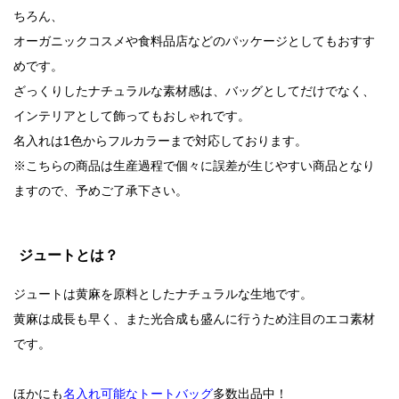
ちろん、
オーガニックコスメや食料品店などのパッケージとしてもおすす
めです。
ざっくりしたナチュラルな素材感は、バッグとしてだけでなく、
インテリアとして飾ってもおしゃれです。
名入れは1色からフルカラーまで対応しております。
※こちらの商品は生産過程で個々に誤差が生じやすい商品となり
ますので、予めご了承下さい。
ジュートとは？
ジュートは黄麻を原料としたナチュラルな生地です。
黄麻は成長も早く、また光合成も盛んに行うため注目のエコ素材
です。
ほかにも
名入れ可能なトートバッグ
多数出品中！