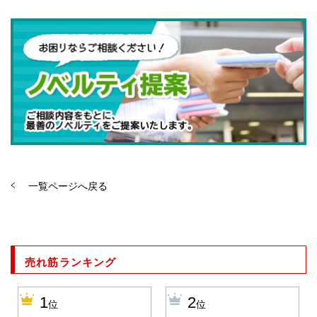
一覧ページへ戻る
売れ筋ランキング
1
2
位
位