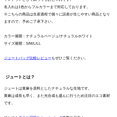
名入れは1色からフルカラーまで対応しております。
※こちらの商品は生産過程で個々に誤差が生じやすい商品となり
ますので、予めご了承下さい。
カラー展開：ナチュラルベージュ/ナチュラルホワイト
サイズ展開：S/M/L/LL
ジュートバッグ比較レビュー
もぜひご覧ください。
ジュートとは？
ジュートは黄麻を原料としたナチュラルな生地です。
黄麻は成長も早く、また光合成も盛んに行うため注目のエコ素材
です。