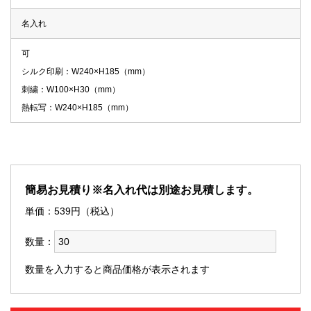
名入れ
可
シルク印刷：W240×H185（mm）
刺繍：W100×H30（mm）
熱転写：W240×H185（mm）
簡易お見積り※名入れ代は別途お見積します。
単価：
539
円（税込）
数量：
数量を入力すると商品価格が表示されます