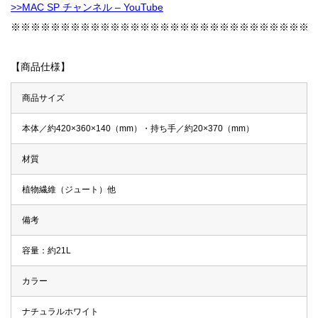
>>MAC SP チャンネル – YouTube
※※※※※※※※※※※※※※※※※※※※※※※※※※※※※※
【商品仕様】
商品サイズ
本体／約420×360×140（mm）・持ち手／約20×370（mm）
材質
植物繊維（ジュート）他
備考
容量：約21L
カラー
ナチュラルホワイト