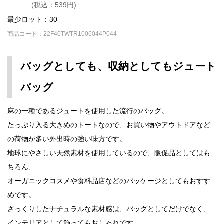
(税込：539円)
最少ロット：30
商品コード：22F40TWTR1006044P044
バッグとしても、収納としてもジュート
バッグ
麻の一種であるジュートを使用した流行のバッグ。
たっぷり入る大きめのトートなので、お買い物やアウトドアなど
の荷物が多い外出時の強い味方です。
地球にやさしい天然素材を使用しているので、販促品としてはも
ちろん、
オーガニックコスメや食料品店などのパッケージとしてもおすす
めです。
ざっくりしたナチュラルな素材感は、バッグとしてだけでなく、
インテリアとして飾ってもおしゃれです。