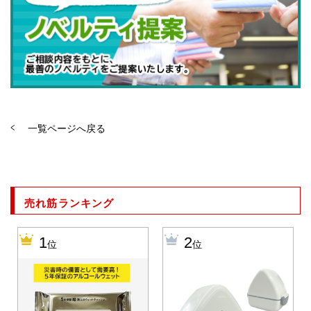
一覧ページへ戻る
売れ筋ランキング
1
2
位
位