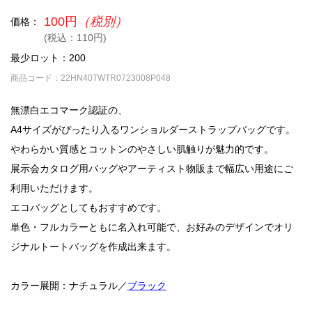
100円
（税別）
価格：
(税込：110円)
最少ロット：200
商品コード：22HN40TWTR0723008P048
無漂白エコマーク認証の、
A4サイズがぴったり入るワンショルダーストラップバッグです。
やわらかい質感とコットンのやさしい肌触りが魅力的です。
展示会カタログ用バッグやアーティスト物販まで幅広い用途にご
利用いただけます。
エコバッグとしてもおすすめです。
単色・フルカラーともに名入れ可能で、お好みのデザインでオリ
ジナルトートバッグを作成出来ます。
カラー展開：ナチュラル／
ブラック