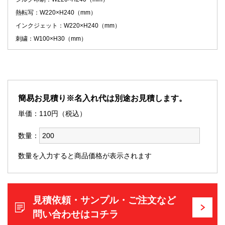
熱転写：W220×H240（mm）
インクジェット：W220×H240（mm）
刺繍：W100×H30（mm）
簡易お見積り※名入れ代は別途お見積します。
単価：
110
円（税込）
数量：
数量を入力すると商品価格が表示されます
見積依頼・サンプル・ご注文など
問い合わせはコチラ