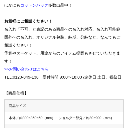
ほかにも
コットンバッグ
多数出品中！
お気軽にご相談ください！
名入れ「不可」と表記のある商品への名入れ対応、名入れ可能範
囲外への名入れ、オリジナル包装、納期、分納など、なんでもご
相談ください！
予算やターゲット、用途からのアイテム提案もさせていただきま
す！
>>お問い合わせはこちら
TEL:0120-849-138 受付時間 9:00〜18:00 /定休日 土日、祝祭日
【商品仕様】
商品サイズ
本体／約300×350×50（mm）・ショルダー部分／約30×900（mm）