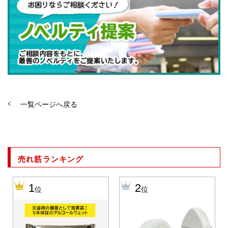
一覧ページへ戻る
売れ筋ランキング
1
2
位
位