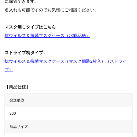
に保管できます。
名入れも可能ですのでお気軽にご相談ください。
マスク無しタイプはこちら↓
抗ウイルス＆抗菌マスクケース（水彩花柄）
ストライプ柄タイプ↓
抗ウイルス＆抗菌マスクケース（マスク個装2枚入）（ストライ
プ）
【商品仕様】
発送単位
300
商品サイズ