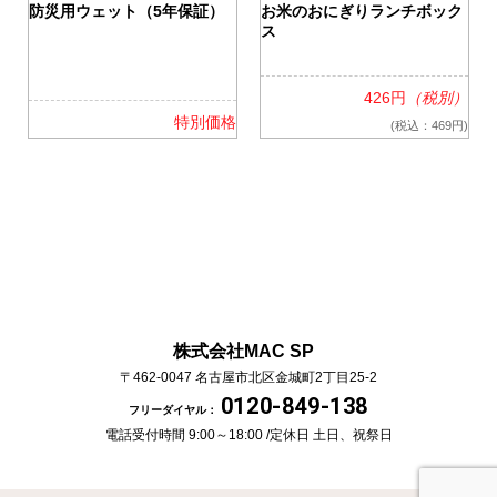
0
防災用ウェット（5年保証）
お米のおにぎりランチボック
ス
426円
（税別）
格
特別価格
(税込：469円)
株式会社MAC SP
〒462-0047
名古屋市北区金城町2丁目25-2
0120-849-138
フリーダイヤル：
電話受付時間 9:00～18:00 /
定休日 土日、祝祭日