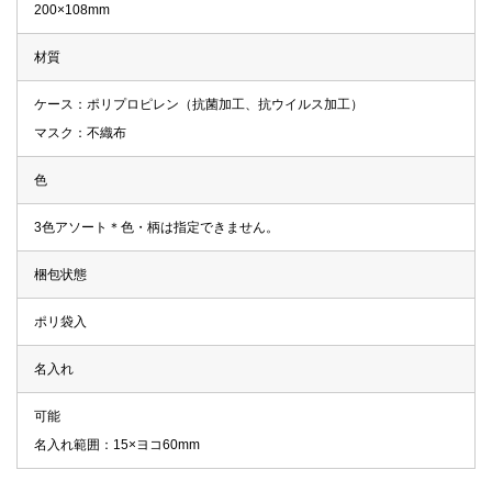
200×108mm
材質
ケース：ポリプロピレン（抗菌加工、抗ウイルス加工）
マスク：不織布
色
3色アソート＊色・柄は指定できません。
梱包状態
ポリ袋入
名入れ
可能
名入れ範囲：15×ヨコ60mm