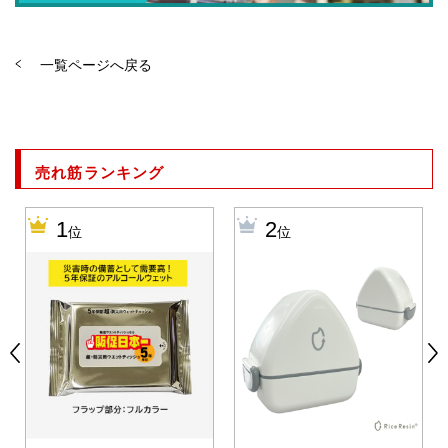
一覧ページへ戻る
売れ筋ランキング
1
2
位
位