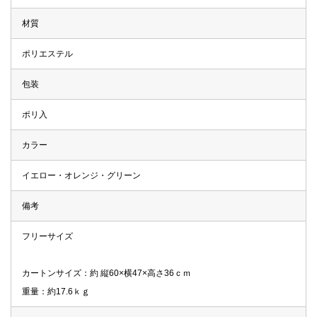
材質
ポリエステル
包装
ポリ入
カラー
イエロー・オレンジ・グリーン
備考
フリーサイズ
カートンサイズ：約 縦60×横47×高さ36ｃｍ
重量：約17.6ｋｇ