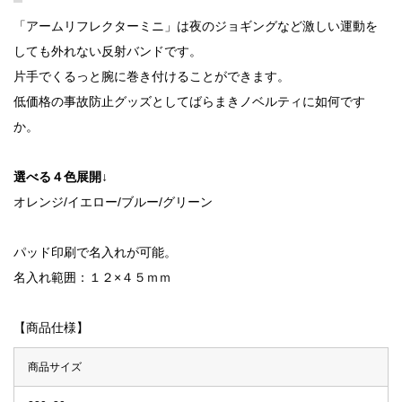
「アームリフレクターミニ」は夜のジョギングなど激しい運動を
しても外れない反射バンドです。
片手でくるっと腕に巻き付けることができます。
低価格の事故防止グッズとしてばらまきノベルティに如何です
か。
選べる４色展開↓
オレンジ/イエロー/ブルー/グリーン
パッド印刷で名入れが可能。
名入れ範囲：１２×４５ｍｍ
【商品仕様】
商品サイズ