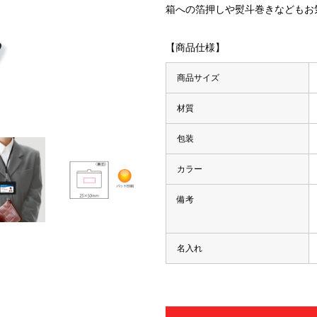
箱への箔押しや熨斗巻きなどもお
【商品仕様】
商品サイズ
材質
包装
カラー
備考
名入れ
・マーカー