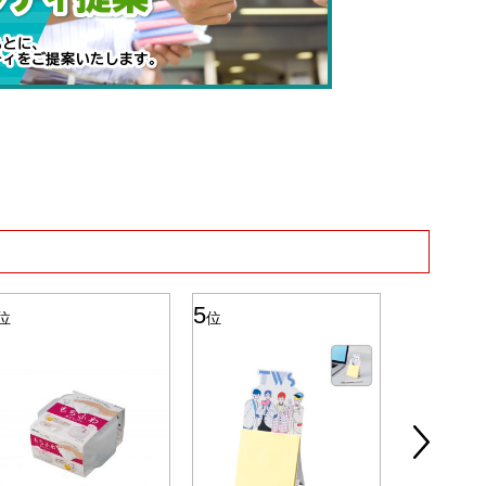
5
6
位
位
位