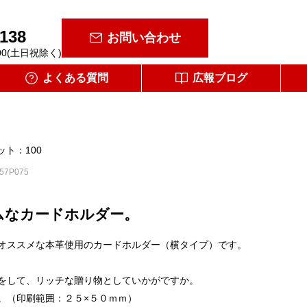
-138
お問い合わせ
00(土日祝除く)
よくある質問
広報ブログ
ット：100
57P075
ムなカードホルダー。
オススメな本革使用のカードホルダー（横タイプ）です。
をして、リッチな贈り物としていかがですか。
。（印刷範囲：２５×５０ｍｍ）