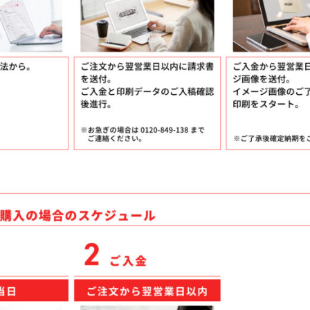
ケア
ルティッシュ
袋入りティッシュ
ッグ
シュ
ッズ