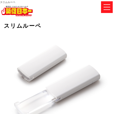
スリムルーペ
スリムルーペ