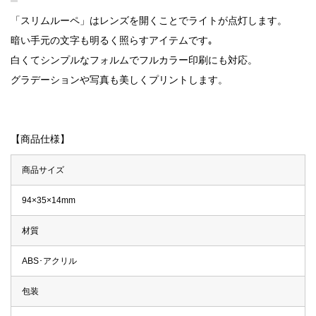
「スリムルーペ」はレンズを開くことでライトが点灯します。
暗い手元の文字も明るく照らすアイテムです｡
白くてシンプルなフォルムでフルカラー印刷にも対応。
グラデーションや写真も美しくプリントします。
【商品仕様】
商品サイズ
94×35×14mm
材質
ABS･アクリル
包装