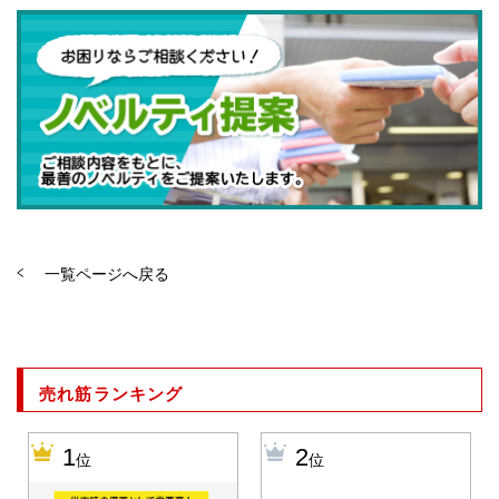
一覧ページへ戻る
売れ筋ランキング
1
2
位
位