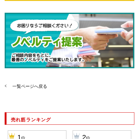
一覧ページへ戻る
売れ筋ランキング
1
2
位
位