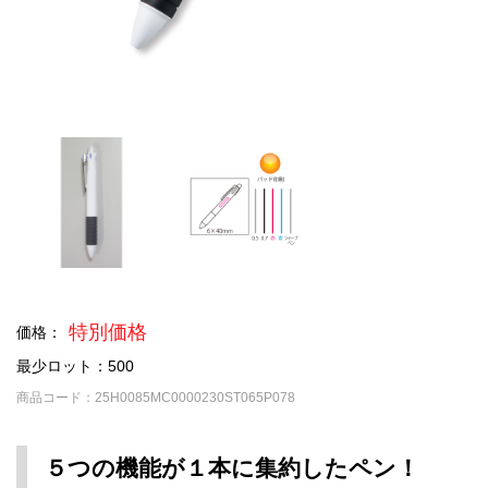
特別価格
価格：
最少ロット：500
商品コード：25H0085MC0000230ST065P078
５つの機能が１本に集約したペン！