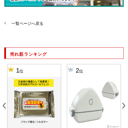
一覧ページへ戻る
売れ筋ランキング
1
2
位
位