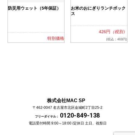
0
防災用ウェット（5年保証）
お米のおにぎりランチボック
ス
426円
（税別）
格
特別価格
(税込：469円)
株式会社MAC SP
〒462-0047
名古屋市北区金城町2丁目25-2
0120-849-138
フリーダイヤル：
電話受付時間 9:00～18:00 /
定休日 土日、祝祭日