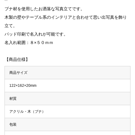
ブナ材を使用したお洒落な写真立てです。
木製の壁やテーブル系のインテリアと合わせて思い出写真を飾り
立て。
パッド印刷で名入れが可能です。
名入れ範囲：８×５０ｍｍ
【商品仕様】
商品サイズ
122×162×20mm
材質
アクリル・木（ブナ）
包装