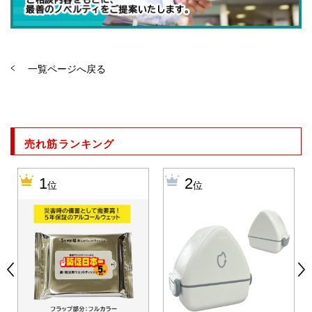
一覧ページへ戻る
売れ筋ランキング
1
2
位
位