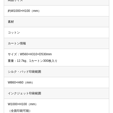
商品サイズ
約W1000×H100（mm）
素材
コットン
カートン情報
サイズ：W560×H310×D530mm
重量：12.7kg、1カートン300枚入り
シルク・パッド印刷範囲
W860×H60（mm）
インクジェット印刷範囲
W1000×H100（mm）
（全面印刷可能）