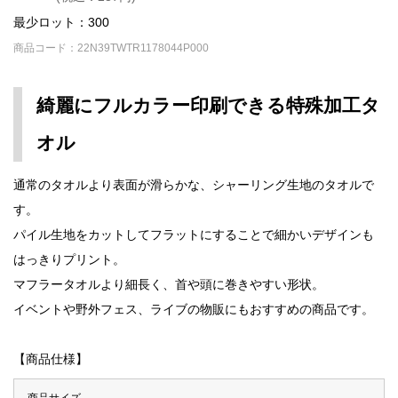
最少ロット：300
商品コード：22N39TWTR1178044P000
綺麗にフルカラー印刷できる特殊加工タ
オル
通常のタオルより表面が滑らかな、シャーリング生地のタオルで
す。
パイル生地をカットしてフラットにすることで細かいデザインも
はっきりプリント。
マフラータオルより細長く、首や頭に巻きやすい形状。
イベントや野外フェス、ライブの物販にもおすすめの商品です。
【商品仕様】