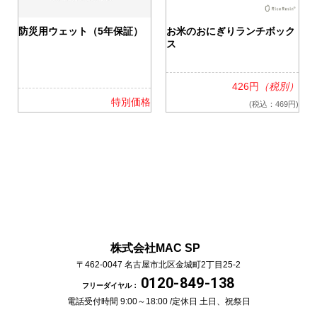
0
防災用ウェット（5年保証）
お米のおにぎりランチボック
ス
426円
（税別）
格
特別価格
(税込：469円)
株式会社MAC SP
〒462-0047
名古屋市北区金城町2丁目25-2
0120-849-138
フリーダイヤル：
電話受付時間 9:00～18:00 /
定休日 土日、祝祭日