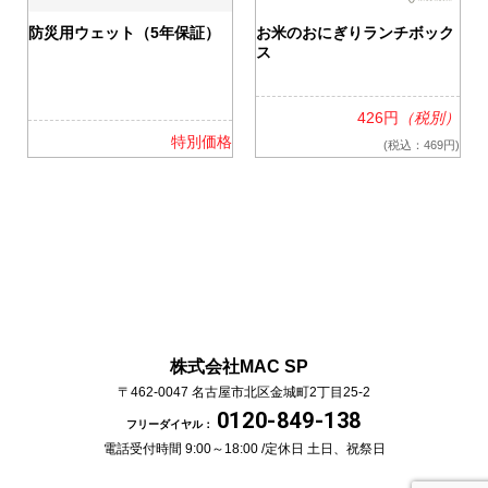
0
防災用ウェット（5年保証）
お米のおにぎりランチボック
ス
426円
（税別）
格
特別価格
(税込：469円)
株式会社MAC SP
〒462-0047
名古屋市北区金城町2丁目25-2
0120-849-138
フリーダイヤル：
電話受付時間 9:00～18:00 /
定休日 土日、祝祭日