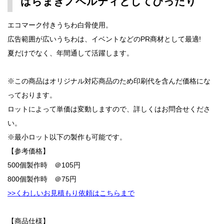
ばらまきノベルティとしてぴったり
エコマーク付きうちわ白骨使用。
広告範囲が広いうちわは、イベントなどのPR商材として最適!
夏だけでなく、年間通して活躍します。
※この商品はオリジナル対応商品のため印刷代を含んだ価格にな
っております。
ロットによって単価は変動しますので、詳しくはお問合せくださ
い。
※最小ロット以下の製作も可能です。
【参考価格】
500個製作時 ＠105円
800個製作時 ＠75円
>>くわしいお見積もり依頼はこちらまで
【商品仕様】