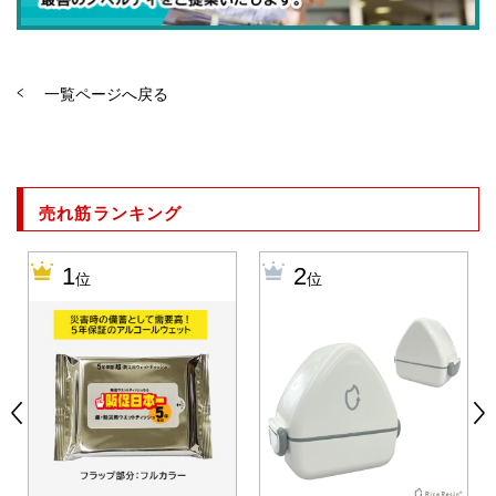
一覧ページへ戻る
売れ筋ランキング
1
2
位
位