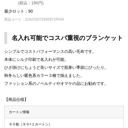
(税込：186円)
最少ロット：90
商品コード：22A233UT2845971P030
名入れ可能でコスパ重視のブランケット
シンプルでコストパフォーマンスの高い毛布です。
本体にシルク印刷で名入れが可能。
ひざ掛けにちょうど良いサイズで肌寒い季節にぴったり。
秋冬らしい暖色系カラー３種で揃えました。
ファッション系のノベルティやオマケの品にお勧めです。
【商品仕様】
カートン情報
９０枚（９０×１カートン）