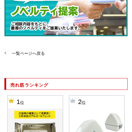
一覧ページへ戻る
売れ筋ランキング
1
2
位
位