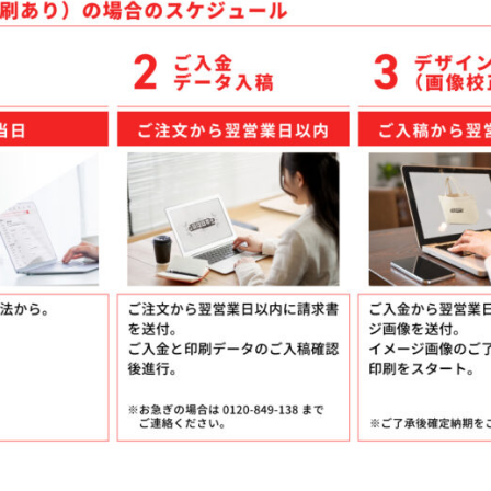
ケア
ルティッシュ
袋入りティッシュ
ッグ
シュ
ッズ