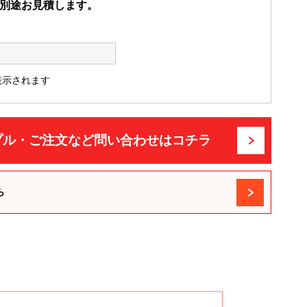
別途お見積します。
表示されます
プル・ご注文など問い合わせはコチラ
ら