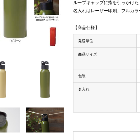
ループキャップに指を引っかけた
名入れはレーザー印刷、フルカラ
【商品仕様】
発送単位
商品サイズ
包装
名入れ
・マーカー