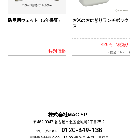
0
防災用ウェット（5年保証）
お米のおにぎりランチボック
ス
426円
（税別）
格
特別価格
(税込：469円)
株式会社MAC SP
〒462-0047
名古屋市北区金城町2丁目25-2
0120-849-138
フリーダイヤル：
電話受付時間 9:00～18:00 /
定休日 土日、祝祭日