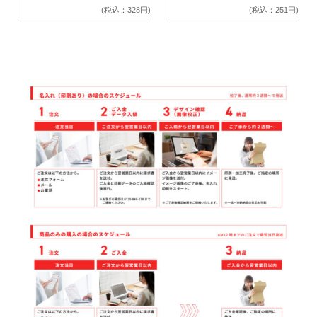
)
(税込：328円)
(税込：251円)