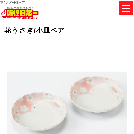
花うさぎ/小皿ペア
花うさぎ/小皿ペア