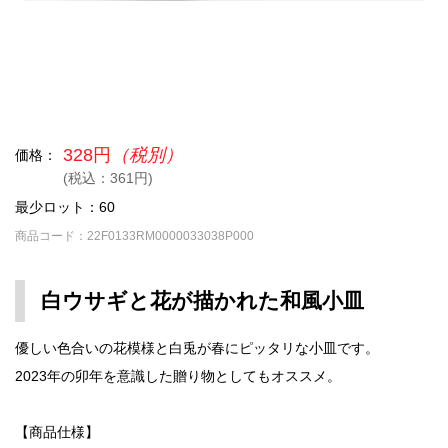
328円
（税別）
価格：
(税込：361円)
最少ロット：60
商品コード：22F0133RM0000033038P000
白ウサギと花が描かれた和風小皿
優しい色合いの花模様と白兎が春にピッタリな小皿です。
2023年の卯年を意識した贈り物としてもオススメ。
【商品仕様】