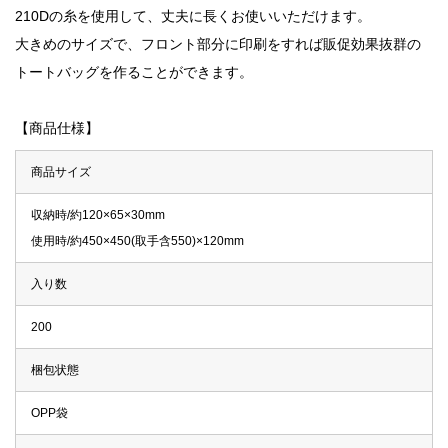
210Dの糸を使用して、丈夫に長くお使いいただけます。
大きめのサイズで、フロント部分に印刷をすれば販促効果抜群の
トートバッグを作ることができます。
【商品仕様】
商品サイズ
収納時/約120×65×30mm
使用時/約450×450(取手含550)×120mm
入り数
200
梱包状態
OPP袋