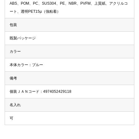
ABS、POM、PC、SUS304、PE、NBR、PVFM、上質紙、アクリルコ
ート、透明PET15μ（強粘着）
包装
既製パッケージ
カラー
本体カラー：ブルー
備考
個装ＪＡＮコード：4974052429118
名入れ
可