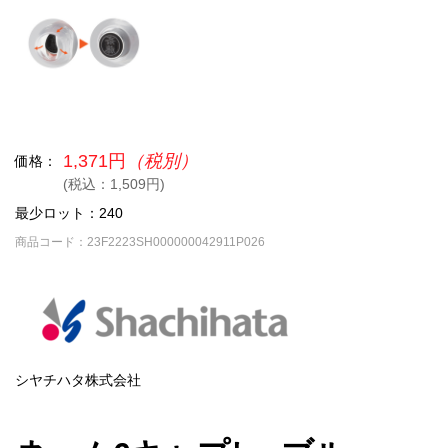
1,371円
（税別）
価格：
(税込：1,509円)
最少ロット：240
商品コード：23F2223SH000000042911P026
シヤチハタ株式会社