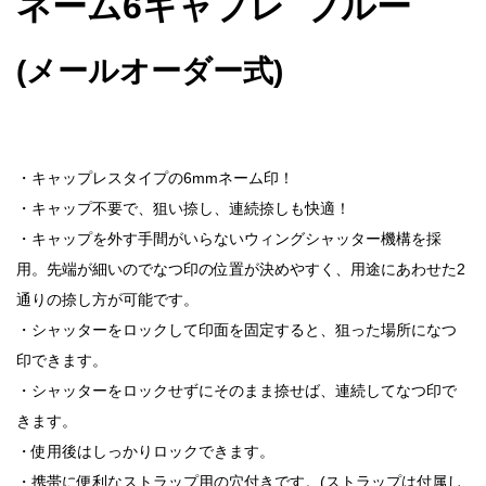
ネーム6キャプレ ブルー
(メールオーダー式)
・キャップレスタイプの6mmネーム印！
・キャップ不要で、狙い捺し、連続捺しも快適！
・キャップを外す手間がいらないウィングシャッター機構を採
用。先端が細いのでなつ印の位置が決めやすく、用途にあわせた2
通りの捺し方が可能です。
・シャッターをロックして印面を固定すると、狙った場所になつ
印できます。
・シャッターをロックせずにそのまま捺せば、連続してなつ印で
きます。
・使用後はしっかりロックできます。
・携帯に便利なストラップ用の穴付きです。(ストラップは付属し