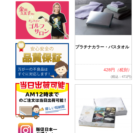
プラチナカラー・バスタオル
428円
（税別）
(税込：471円)