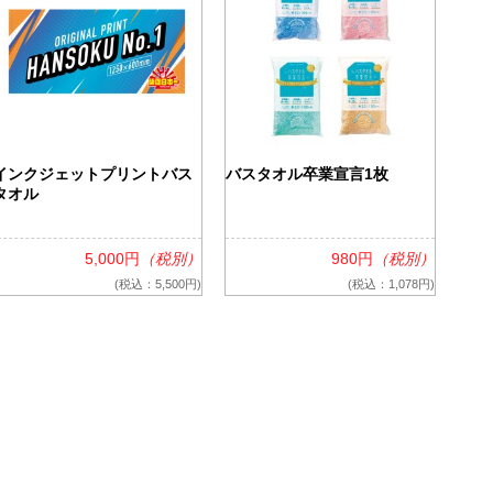
インクジェットプリントバス
バスタオル卒業宣言1枚
タオル
5,000円
（税別）
980円
（税別）
(税込：5,500円)
(税込：1,078円)