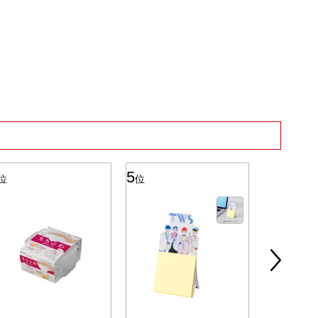
5
6
位
位
位