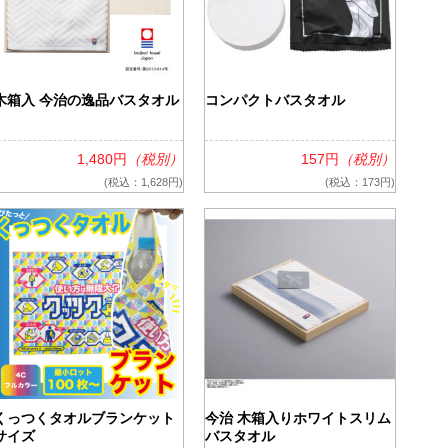
木箱入 今治の逸品バスタオル
コンパクトバスタオル
1,480円
（税別）
157円
（税別）
(税込：1,628円)
(税込：173円)
くっつくタオルブランケット
今治 木箱入りホワイトスリム
サイズ
バスタオル