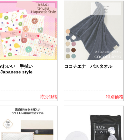
かわいい 手拭い
ココチエナ バスタオル
#Japanese style
特別価格
特別価格