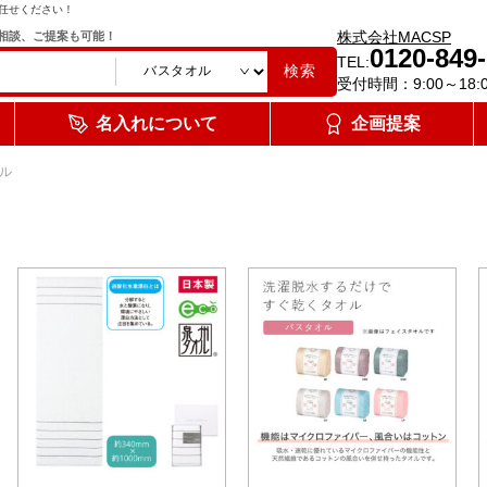
任せください！
株式会社MACSP
相談、ご提案も可能！
0120-849
TEL:
検索
受付時間：9:00～18:
名入れについて
企画提案
ル