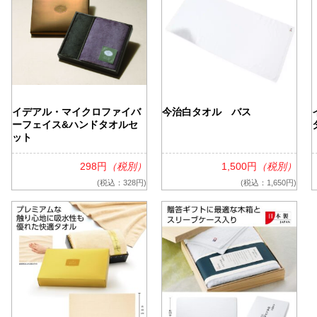
イデアル・マイクロファイバ
今治白タオル バス
ーフェイス&ハンドタオルセ
ット
298円
（税別）
1,500円
（税別）
(税込：328円)
(税込：1,650円)