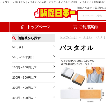
カテゴリー:
バスタオル
｜ノベルティ名入れ・オリジナルノベルティ制作・ノベルティ企画提案はお
掲載ノベルティ以外のご
トップページ
ご利用案内
トップページ
タオル
：バスタオ
価格帯から探す
バスタオル
50円以下
50円～100円以下
100円～200円以下
200円～300円以下
300円～400円以下
400円～500円以下