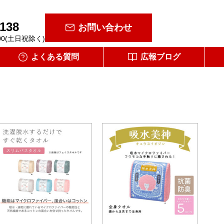
-138
お問い合わせ
00(土日祝除く)
よくある質問
広報ブログ