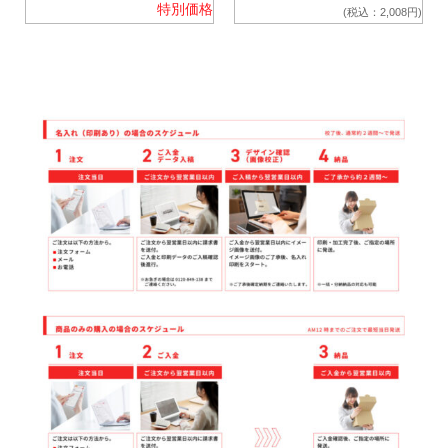
特別価格
)
(税込：2,008円)