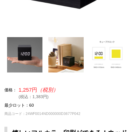
1,257円
（税別）
価格：
(税込：1,383円)
最少ロット：60
商品コード：24WF0014ND000000D3677P042