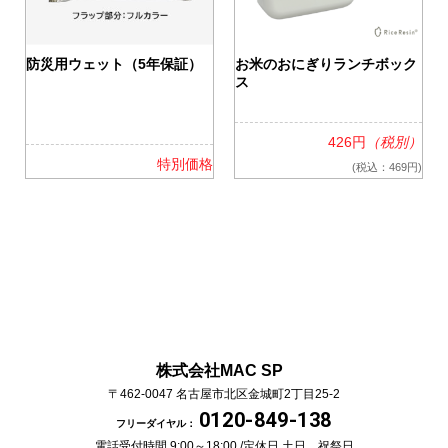
0
防災用ウェット（5年保証）
お米のおにぎりランチボック
ス
426円
（税別）
格
特別価格
(税込：469円)
株式会社MAC SP
〒462-0047
名古屋市北区金城町2丁目25-2
0120-849-138
フリーダイヤル：
電話受付時間 9:00～18:00 /
定休日 土日、祝祭日