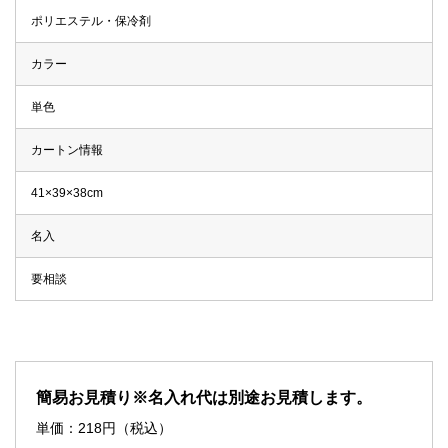
ポリエステル・保冷剤
カラー
単色
カートン情報
41×39×38cm
名入
要相談
簡易お見積り※名入れ代は別途お見積します。
単価：
218
円（税込）