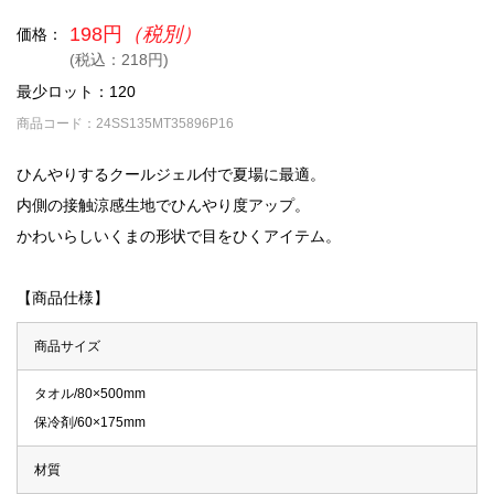
198円
（税別）
価格：
(税込：218円)
最少ロット：120
商品コード：24SS135MT35896P16
ひんやりするクールジェル付で夏場に最適。
内側の接触涼感生地でひんやり度アップ。
かわいらしいくまの形状で目をひくアイテム。
【商品仕様】
商品サイズ
タオル/80×500mm
保冷剤/60×175mm
材質