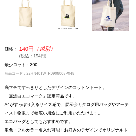
140円
（税別）
価格：
(税込：154円)
最少ロット：300
商品コード：22HN40TWTR0908008P048
底マチですっきりとしたデザインのコットントート。
「無漂白エコマーク」認定商品です。
A4がすっぽり入るサイズ感で、展示会カタログ用バッグやアーテ
ィスト物販まで幅広い用途にご利用いただけます。
エコバッグとしてもおすすめです。
単色・フルカラー名入れ可能！お好みのデザインでオリジナルト