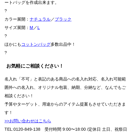
ートバッグを作成出来ます。
?
カラー展開：
ナチュラル
／
ブラック
サイズ展開：
M
／
L
?
ほかにも
コットンバッグ
多数出品中！
?
お気軽にご相談ください！
名入れ「不可」と表記のある商品への名入れ対応、名入れ可能範
囲外への名入れ、オリジナル包装、納期、分納など、なんでもご
相談ください！
予算やターゲット、用途からのアイテム提案もさせていただきま
す！
>>お問い合わせはこちら
TEL:0120-849-138 受付時間 9:00〜18:00 /
定休日 土日、祝祭日