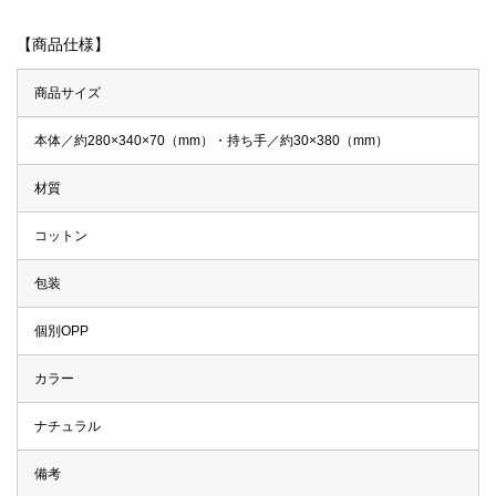
【商品仕様】
商品サイズ
本体／約280×340×70（mm）・持ち手／約30×380（mm）
材質
コットン
包装
個別OPP
カラー
ナチュラル
備考