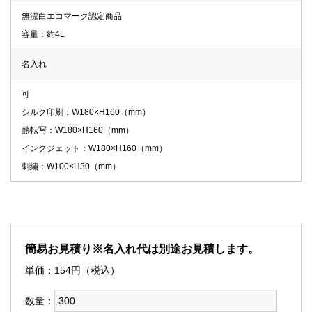
無漂白エコマーク認定商品
容量：約4L
名入れ
可
シルク印刷：W180×H160（mm）
熱転写：W180×H160（mm）
インクジェット：W180×H160（mm）
刺繍：W100×H30（mm）
簡易お見積り※名入れ代は別途お見積します。
単価：
154
円（税込）
数量：