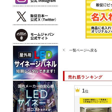
一覧ページへ戻る
売れ筋ランキング
10
1
位
位