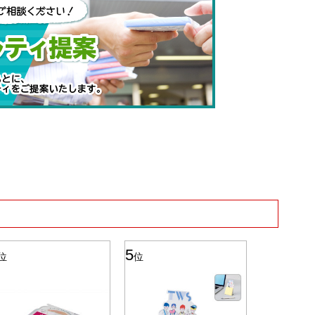
5
6
位
位
位