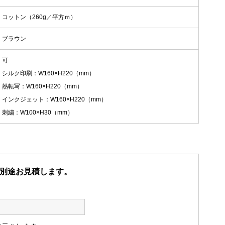
コットン（260g／平方ｍ）
ブラウン
可
シルク印刷：W160×H220（mm）
熱転写：W160×H220（mm）
インクジェット：W160×H220（mm）
刺繍：W100×H30（mm）
別途お見積します。