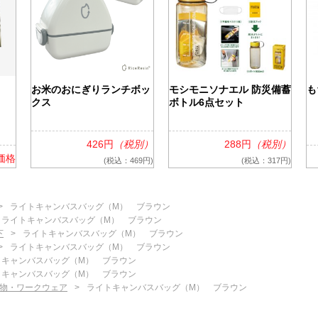
お米のおにぎりランチボッ
モシモニソナエル 防災備蓄
も
クス
ボトル6点セット
426円
（税別）
288円
（税別）
価格
(税込：469円)
(税込：317円)
ライトキャンバスバッグ（M） ブラウン
ライトキャンバスバッグ（M） ブラウン
下
ライトキャンバスバッグ（M） ブラウン
ライトキャンバスバッグ（M） ブラウン
トキャンバスバッグ（M） ブラウン
トキャンバスバッグ（M） ブラウン
物・ワークウェア
ライトキャンバスバッグ（M） ブラウン