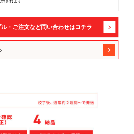
表示されます
プル・ご注文など問い合わせはコチラ
ら