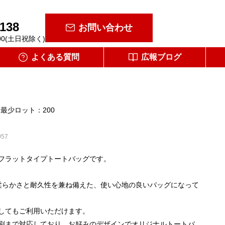
-138
お問い合わせ
00(土日祝除く)
よくある質問
広報ブログ
最少ロット：200
57
フラットタイプトートバッグです。
柔らかさと耐久性を兼ね備えた、使い心地の良いバッグになって
してもご利用いただけます。
刷まで対応しており、お好みのデザインでオリジナルトートバ