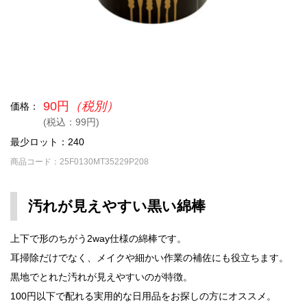
90円
（税別）
価格：
(税込：99円)
最少ロット：240
商品コード：25F0130MT35229P208
汚れが見えやすい黒い綿棒
上下で形のちがう2way仕様の綿棒です。
耳掃除だけでなく、メイクや細かい作業の補佐にも役立ちます。
黒地でとれた汚れが見えやすいのが特徴。
100円以下で配れる実用的な日用品をお探しの方にオススメ。