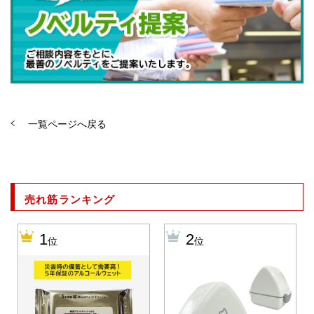
一覧ページへ戻る
売れ筋ランキング
1
2
位
位