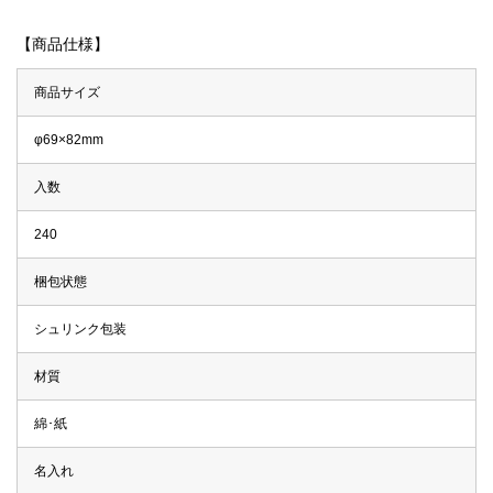
【商品仕様】
商品サイズ
φ69×82mm
入数
240
梱包状態
シュリンク包装
材質
綿･紙
名入れ