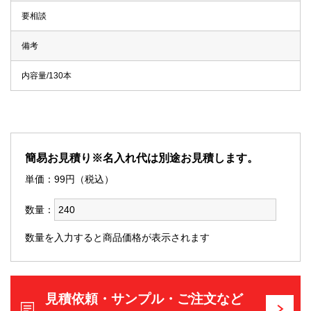
要相談
備考
内容量/130本
簡易お見積り※名入れ代は別途お見積します。
単価：
99
円（税込）
数量：
数量を入力すると商品価格が表示されます
見積依頼・サンプル・ご注文など