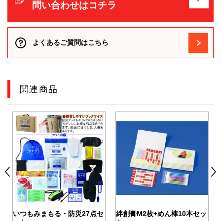
問い合わせはコチラ
よくあるご質問はこちら
関連商品
いつもみまもる・防災27点セ
絆創膏M2枚+めん棒10本セッ