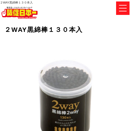
２WAY黒綿棒１３０本入
２WAY黒綿棒１３０本入