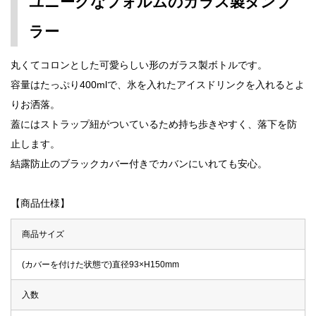
ユニークなフォルムのガラス製タンブ
ラー
丸くてコロンとした可愛らしい形のガラス製ボトルです。
容量はたっぷり400mlで、氷を入れたアイスドリンクを入れるとよ
りお洒落。
蓋にはストラップ紐がついているため持ち歩きやすく、落下を防
止します。
結露防止のブラックカバー付きでカバンにいれても安心。
【商品仕様】
商品サイズ
(カバーを付けた状態で)直径93×H150mm
入数