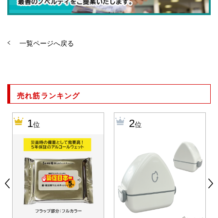
一覧ページへ戻る
売れ筋ランキング
1
2
位
位