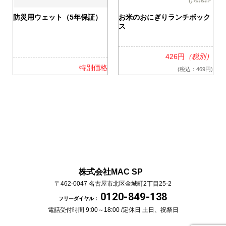
0
防災用ウェット（5年保証）
お米のおにぎりランチボック
ス
426円
（税別）
格
特別価格
(税込：469円)
株式会社MAC SP
〒462-0047
名古屋市北区金城町2丁目25-2
0120-849-138
フリーダイヤル：
電話受付時間 9:00～18:00 /
定休日 土日、祝祭日