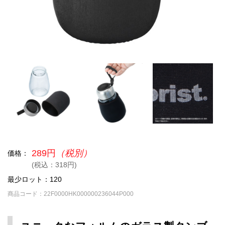
289円
（税別）
価格：
(税込：318円)
最少ロット：120
商品コード：22F0000HK000000236044P000