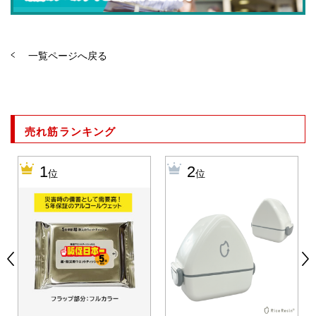
一覧ページへ戻る
売れ筋ランキング
1
2
位
位