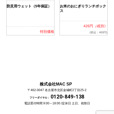
0
防災用ウェット（5年保証）
お米のおにぎりランチボック
ス
426円
（税別）
格
特別価格
(税込：469円)
株式会社MAC SP
〒462-0047
名古屋市北区金城町2丁目25-2
0120-849-138
フリーダイヤル：
電話受付時間 9:00～18:00 /
定休日 土日、祝祭日