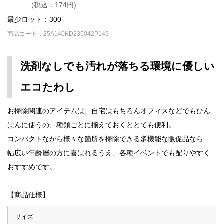
(税込：174円)
最少ロット：300
商品コード：25A140KD235042P149
洗剤なしでも汚れが落ちる環境に優しい
エコたわし
お掃除関連のアイテムは、自宅はもちろんオフィスなどでもひん
ぱんに使うの、種類ごとに揃えておくととても便利。
コンパクトながら様々な箇所を掃除できる多機能な販促品なら
幅広い年齢層の方に喜ばれるうえ、各種イベントでも配りやすく
おすすめです。
【商品仕様】
サイズ