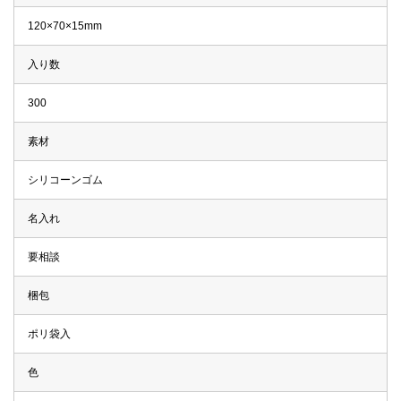
120×70×15mm
入り数
300
素材
シリコーンゴム
名入れ
要相談
梱包
ポリ袋入
色