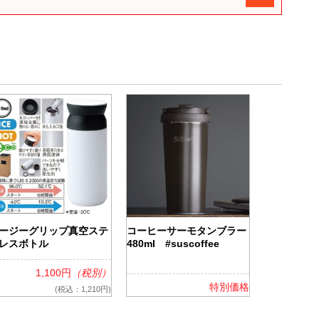
ージーグリップ真空ステ
コーヒーサーモタンブラー
レスボトル
480ml #suscoffee
1,100円
（税別）
特別価格
(税込：1,210円)