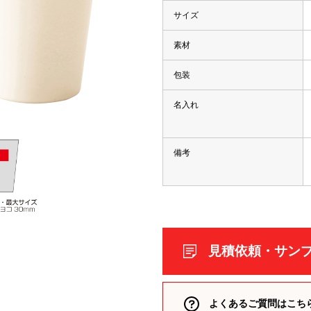
サイズ
素材
包装
名入れ
備考
見積依頼・サン
・マーカー
よくあるご質問はこち