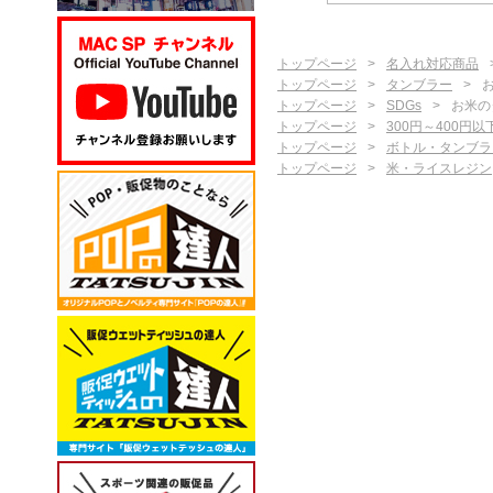
トップページ
名入れ対応商品
トップページ
タンブラー
トップページ
SDGs
お米の
トップページ
300円～400円以
トップページ
ボトル・タンブラ
トップページ
米・ライスレジン