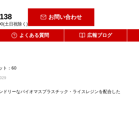
-138
お問い合わせ
00(土日祝除く)
よくある質問
広報ブログ
ット：60
029
ンドリーなバイオマスプラスチック・ライスレジンを配合した