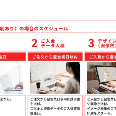
ケア
ルティッシュ
袋入りティッシュ
ッグ
シュ
ッズ