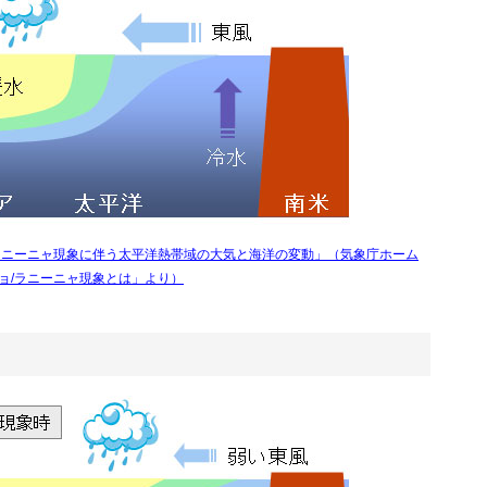
ラニーニャ現象に伴う太平洋熱帯域の大気と海洋の変動」（気象庁ホーム
ョ/ラニーニャ現象とは」より）