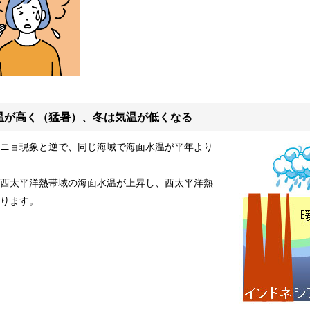
温が高く（猛暑）、冬は気温が低くなる
ニョ現象と逆で、同じ海域で海面水温が平年より
西太平洋熱帯域の海面水温が上昇し、西太平洋熱
ります。