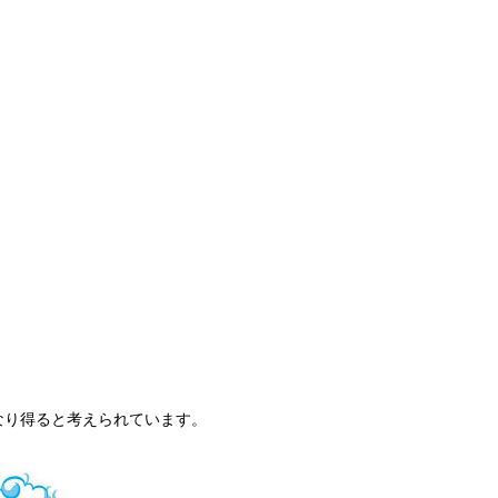
なり得ると考えられています。