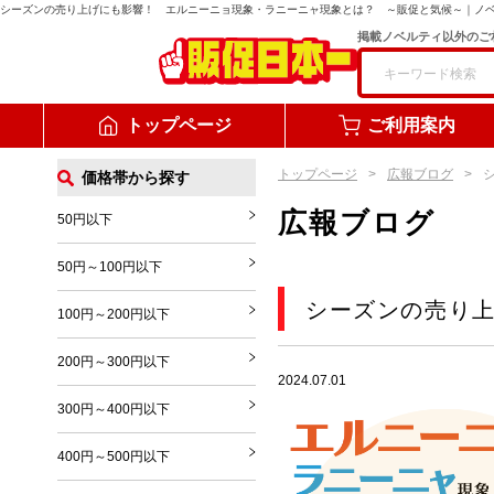
シーズンの売り上げにも影響！ エルニーニョ現象・ラニーニャ現象とは？ ～販促と気候～
｜ノ
掲載ノベルティ以外のご
トップページ
ご利用案内
トップページ
広報ブログ
価格帯から探す
広報ブログ
50円以下
50円～100円以下
シーズンの売り
100円～200円以下
200円～300円以下
2024.07.01
300円～400円以下
400円～500円以下