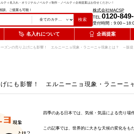
ベルティ名入れ・オリジナルノベルティ制作・ノベルティ企画提案はお任せください！
株式会社MACSP
相談、ご提案も可能！
0120-849
TEL:
検索
受付時間：9:00～18:
名入れについて
企画提案
シーズンの売り上げにも影響！ エルニーニョ現象・ラニーニャ現象とは？ ～販促
上げにも影響！ エルニーニョ現象・ラニーニ
四季のある日本では、気候・気温による売り場
この記事では、世界的に大きな天候の変化をも