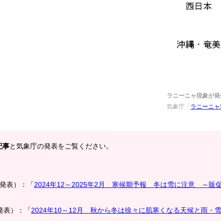
ラニーニャ現象が発
気象庁「
ラニーニャ
記事
と気象庁の発表をご覧ください。
月発表）：「
2024年12～2025年2月 寒候期予報 冬は雪に注意 ～販
発表）：「
2024年10～12月 秋から冬は徐々に肌寒くなる天候と雨