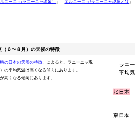
ルニーニョ/ラニーニャ現象）
」「
エルニーニョ/ラニーニャ現象とは
」
夏（６〜８月）の天候の特徴
時の日本の天候の特徴
」によると、ラニーニャ現
）の平均気温は高くなる傾向にあります。
が高くなる傾向にあります。