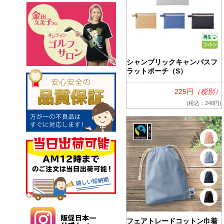
シャンブリックキャンバスフ
ラットポーチ（S）
225円
（税別）
(税込：248円)
フェアトレードコットン巾着