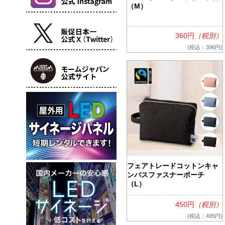
（M）
360円
（税別）
(税込：396円)
フェアトレードコットンキャ
ンバスファスナーポーチ
（L）
450円
（税別）
(税込：495円)