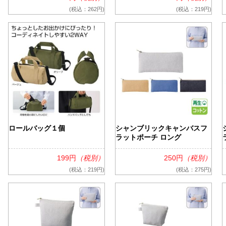
(税込：262円)
(税込：219円)
ロールバッグ１個
シャンブリックキャンバスフ
ラットポーチ ロング
199円
（税別）
250円
（税別）
(税込：219円)
(税込：275円)