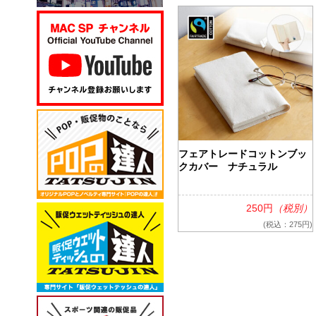
フェアトレードコットンブッ
クカバー ナチュラル
250円
（税別）
(税込：275円)