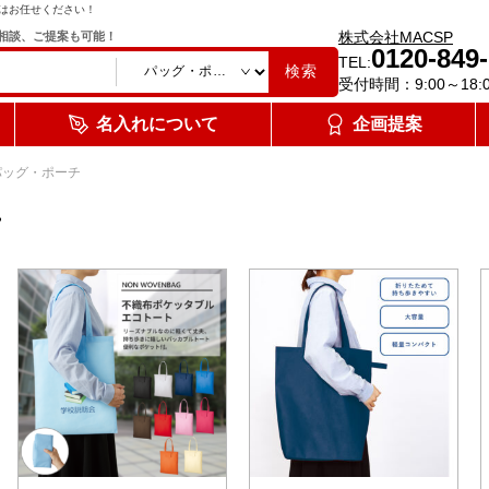
はお任せください！
株式会社MACSP
相談、ご提案も可能！
0120-849
TEL:
検索
受付時間：9:00～18:
名入れについて
企画提案
パッグ・ポーチ
チ