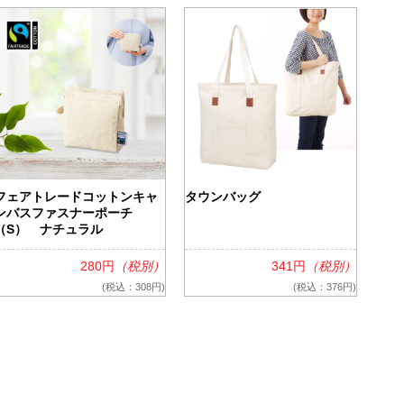
フェアトレードコットンキャ
タウンバッグ
ンバスファスナーポーチ
（S） ナチュラル
280円
（税別）
341円
（税別）
(税込：308円)
(税込：376円)