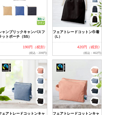
シャンブリックキャンバスフ
フェアトレードコットン巾着
ラットポーチ（SS）
（L）
190円
（税別）
420円
（税別）
(税込：209円)
(税込：462円)
フェアトレードコットンキャ
フェアトレードコットンキャ