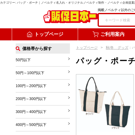
カテゴリー:
パッグ・ポーチ
｜ノベルティ名入れ・オリジナルノベルティ制作・ノベルティ企画提案
掲載ノベルティ以外のご
トップページ
ご利用案内
トップページ
秋/冬 グッズ
：
価格帯から探す
パッグ・ポー
50円以下
50円～100円以下
100円～200円以下
200円～300円以下
300円～400円以下
400円～500円以下