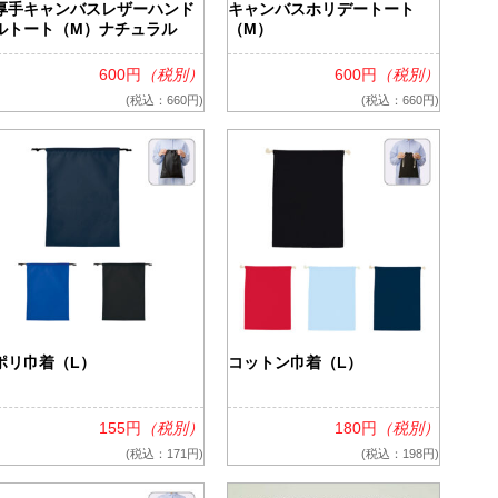
厚手キャンバスレザーハンド
キャンバスホリデートート
ルトート（M）ナチュラル
（M）
600円
（税別）
600円
（税別）
(税込：660円)
(税込：660円)
ポリ巾着（L）
コットン巾着（L）
155円
（税別）
180円
（税別）
(税込：171円)
(税込：198円)