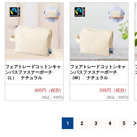
フェアトレードコットンキャ
フェアトレードコットンキャ
ンバスファスナーポーチ
ンバスファスナーポーチ
（L） ナチュラル
（M） ナチュラル
400円
（税別）
335円
（税別）
(税込：440円)
(税込：369円)
1
2
3
4
5